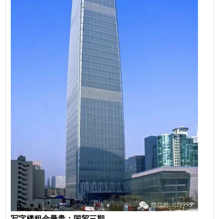
写字楼租金最贵：国贸三期