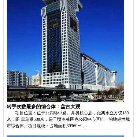
转手次数最多的综合体：盘古大观
项目位置：位于北四环中路、井奥核心匙，距离水立方仅180
米，距 离鸟巢500米，是千顷奥林匹克公园中心区唯一的地标性城
市综合体。项目规模：占地面积39360㎡，...