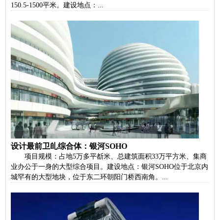
150.5-1500平米。建设地点：...
设计最前卫癿综合体：银河SOHO
项目规模：占地5万多平斱米、总建筑面积33万平方米、集商
业办公于一身的大型综合项目。建设地点：银河SOHO位于北京内
城罕有的大型地块，位于东二环朝阳门桥西南角。...