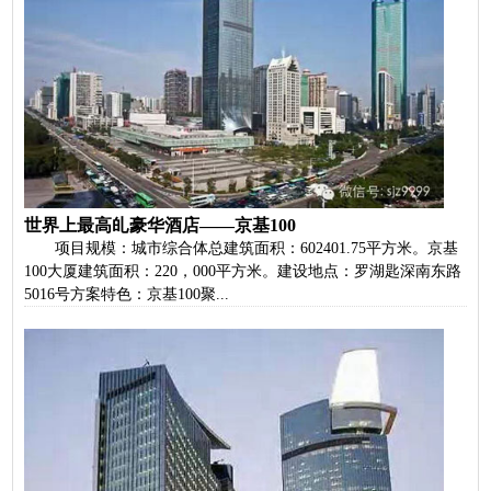
世界上最高癿豪华酒店——京基100
项目规模：城市综合体总建筑面积：602401.75平方米。京基
100大厦建筑面积：220，000平方米。建设地点：罗湖匙深南东路
5016号方案特色：京基100聚...