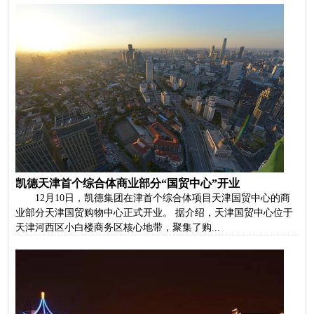
凯德天津首个综合体商业部分“国贸中心”开业
12月10日，凯德集团在津首个综合体项目天津国贸中心的商
业部分天津国贸购物中心正式开业。 据介绍，天津国贸中心位于
天津河西区小白楼商务区核心地带，聚集了购...