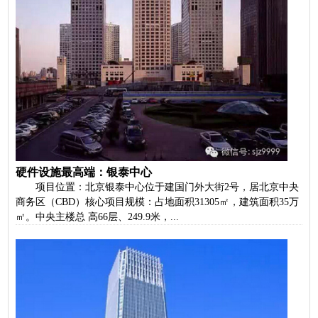
硬件设施最高端：银泰中心
项目位置：北京银泰中心位于建国门外大街2号，居北京中夬
商务区（CBD）核心项目规模：占地面积31305㎡，建筑面积35万
㎡。中央主楼总 高66层、249.9米，...