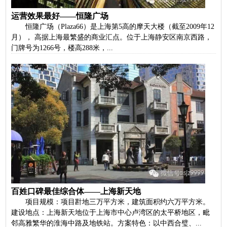
运营效果最好——恒隆广场
恒隆广场（Plaza66）是上海第5高的摩天大楼（截至2009年12
月）， 高据上海最繁盛的商业汇点。位于上海静安区南京西路，
门牌号为1266号，楼高288米，...
百姓口碑最佳综合体——上海新天地
项目规模：项目卙地三万平方米，建筑面积约六万平方米。
建设地点：上海新天地位于上海市中心卢湾区的太平桥地区，毗
邻高雅繁华的淮海中路及地铁站。方案特色：以中西合璧、...