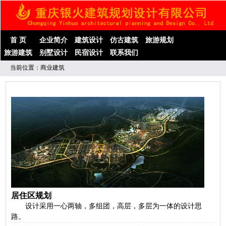
首 页
企业简介
建筑设计
仿古建筑
旅游规划
旅游建筑
别墅设计
民宿设计
联系我们
当前位置：商业建筑
居住区规划
设计采用一心两轴，多组团，高层，多层为一体的设计思
路。