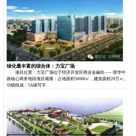
绿化最丰富的综合体：力宝广场
项目位置：力宝广场位于经济开发区商业金融街——荣华中
路核心商务地段项目规模：占地面积50000㎡，建筑面积28万㎡。
功能组成：5A级写字...