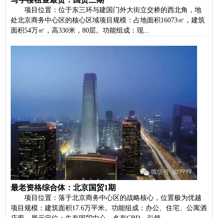
项目位置：位于东三环与建国门外大街立交桥的西北角，地
处北京商务中心区的核心区域项目规模：占地面积16073㎡，建筑
面积54万㎡，高330米，80层。功能组成：现...
最老资格综合体：北京国贸1期
项目位置：落于北京商务中心区的战略核心，位置极为优越
项目规模：建筑面积17.6万平米。功能组成：办公、住宅、公寓酒