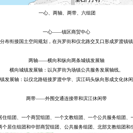
一心、两轴、两带、六组团
一心——镇区商贸中心
分布衔接国土空间规划，在兴罗街和仪北路交叉口形成罗渡镇镇
两轴——横向和纵向两条城镇发展轴
横向城镇发展轴：以兴罗街为场镇公共服务发展轴线。
镇发展轴：以仪北路链接罗渡中学、滨江码头纵向形成文化休闲
两带——外围交通连接带和滨江休闲带
居住组团、一个商贸组团、一个文教组团、一个公共服务组团、
两个居住组团和中部商贸组团、公共服务组团、北部文教组团和