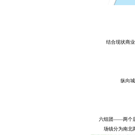
结合现状商业
纵向城
六组团——两个
场镇分为南北