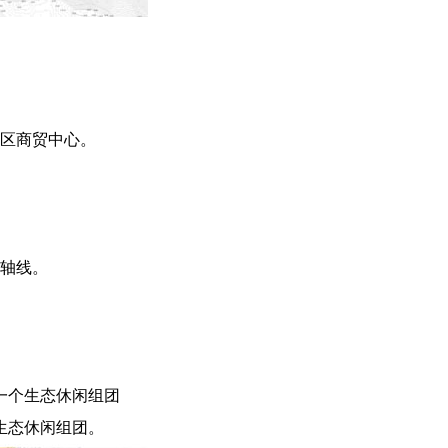
区商贸中心。
轴线。
一个生态休闲组团
生态休闲组团。