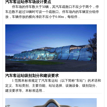
汽车客运站停车场设计要点
停车场的停车数大于50辆，其汽车疏散口不应少于两个，停
车总数不超过50辆时可设一个疏散口。停车场内的车辆宜分组停
放，车辆停放的横向净距不应小于0.80m，每组停...
汽车客运站级别划分和建设要求
1 范围本标准规定了汽车客运站（以下简称“车站”）的术语和
定义、车站类别、主要功能、站址选择、设施设备、级别划分、
建没要求等。本标准适用...