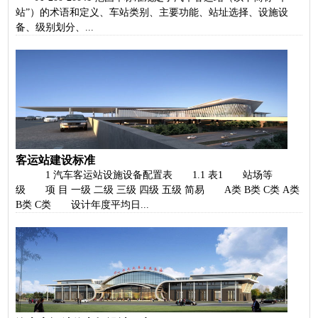
站”）的术语和定义、车站类别、主要功能、站址选择、设施设
备、级别划分、...
客运站建设标准
1 汽车客运站设施设备配置表 1.1 表1 站场等
级 项 目 一级 二级 三级 四级 五级 简易 A类 B类 C类 A类
B类 C类 设计年度平均日...