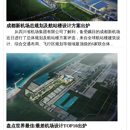
成都新机场总规划及航站楼设计方案出炉
从四川省机场集团有限公司了解到，备受瞩目的成都新机场
近日进行了总体规划及航站楼方案评选，来自全球航站楼建筑设
计、综合交通布局、飞行区规划等领域最顶级的6家联合体...
盘点世界最佳/最差机场设计TOP10出炉