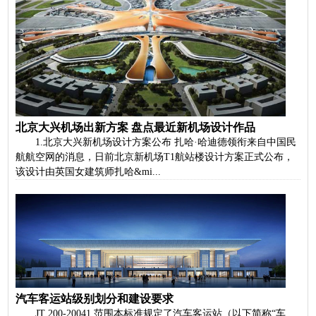
北京大兴机场出新方案 盘点最近新机场设计作品
1.北京大兴新机场设计方案公布 扎哈·哈迪德领衔来自中国民
航航空网的消息，日前北京新机场T1航站楼设计方案正式公布，
该设计由英国女建筑师扎哈&mi...
汽车客运站级别划分和建设要求
JT 200-20041 范围本标准规定了汽车客运站（以下简称“车