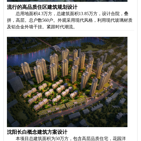
流行的高品质住区建筑规划设计
总用地面积4.3万方，总建筑面积13.85万方，设计合院，叠
拼，高层。总户数560户。外观采用现代风格，利用现代玻璃材质
及铝合金外墙干挂。紧跟时代潮流。
沈阳长白概念建筑方案设计
本项目总建筑面积为50万方，包含高层品质住宅，花园洋