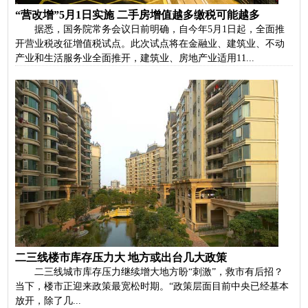
“营改增”5月1日实施 二手房增值越多缴税可能越多
据悉，国务院常务会议日前明确，自今年5月1日起，全面推
开营业税改征增值税试点。此次试点将在金融业、建筑业、不动
产业和生活服务业全面推开，建筑业、房地产业适用11...
二三线楼市库存压力大 地方或出台几大政策
二三线城市库存压力继续增大地方盼“刺激”，救市有后招？
当下，楼市正迎来政策最宽松时期。“政策层面目前中央已经基本
放开，除了几...