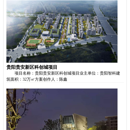
贵阳贵安新区科创城项目
项目名称：贵阳贵安新区科创城项目业主单位：贵阳智科建
筑面积：32万㎡方案创作人：陈鑫