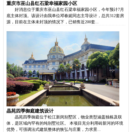
重庆市巫山县红石梁幸福家园小区
好消息位于重庆市巫山县红石梁幸福家园小区，今年预计7月
底主体封顶。该设计由我单位邓春妮同志主导设计，总共312套房
源，目前在主体未封顶的情况下，已销售近200套...
晶苑四季御庭建筑设计
晶苑四季御庭位于松江新闵别墅区，物业类型涵盖独栋及联
体，是区域内罕有的纯别墅社区。 本项目充分利用砖新河的环境
优势，可强调法式建筑整体的恢弘与庄重，力求景...