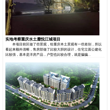
实地考察重庆水土麓悦江城项目
本项目前区做了些景观，给重庆本土景观有一些差别，所以
看起来额外清晰，售房部做了比较大胆的设计，住宅立面公建化
比较强，基本是洋房产品，户型也比较合理，就是骗骗...