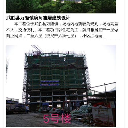
武胜县万隆镇滨河雅居建筑设计
本工程位于武胜县万隆镇，场地内地势较为规则，场地高差
不大，交通便利。本工程项目以住宅为主，滨河雅居底部一层做
商业网点，二至六层（或局部六跃七层），小区占地面...