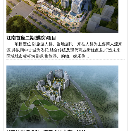
江南首座二期(蝶院)项目
项目定位 以旅游人群、当地居民、来往人群为主要商人流来
源,并以间中古城为依托,结合传练及现代商业街优点,以打造未来
区域城市标杆为目标,集旅游、购物、娱乐住...