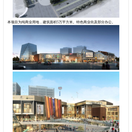
本项目为纯商业用地，建筑面积5万平方米。特色商业街及部分办公。